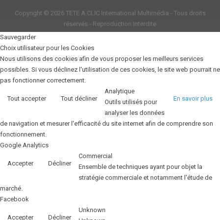
Copyright © 2026
TETE A CLIC International Multimédia
- Tous droits
réservés - Reproduction Interdite
Sauvegarder
Choix utilisateur pour les Cookies
Nous utilisons des cookies afin de vous proposer les meilleurs services
possibles. Si vous déclinez l'utilisation de ces cookies, le site web pourrait ne
pas fonctionner correctement.
Analytique
Tout accepter
Tout décliner
En savoir plus
Outils utilisés pour
analyser les données
de navigation et mesurer l'efficacité du site internet afin de comprendre son
fonctionnement.
Google Analytics
Commercial
Accepter
Décliner
Ensemble de techniques ayant pour objet la
stratégie commerciale et notamment l'étude de
marché.
Facebook
Unknown
Accepter
Décliner