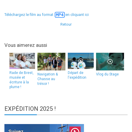
Téléchargez le film au format
en cliquant ici
Retour
Vous aimerez aussi
Rade de Brest,
Départ de
Navigation &
Vlog du Stage
musée et
l'expédition
Chasse au
écriture à la
trésor !
plume !
EXPÉDITION
2025 !