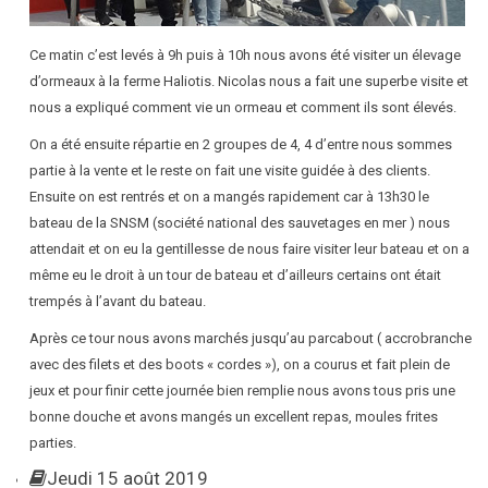
Ce matin c’est levés à 9h puis à 10h nous avons été visiter un élevage
d’ormeaux à la ferme Haliotis. Nicolas nous a fait une superbe visite et
nous a expliqué comment vie un ormeau et comment ils sont élevés.
On a été ensuite répartie en 2 groupes de 4, 4 d’entre nous sommes
partie à la vente et le reste on fait une visite guidée à des clients.
Ensuite on est rentrés et on a mangés rapidement car à 13h30 le
bateau de la SNSM (société national des sauvetages en mer ) nous
attendait et on eu la gentillesse de nous faire visiter leur bateau et on a
même eu le droit à un tour de bateau et d’ailleurs certains ont était
trempés à l’avant du bateau.
Après ce tour nous avons marchés jusqu’au parcabout ( accrobranche
avec des filets et des boots « cordes »), on a courus et fait plein de
jeux et pour finir cette journée bien remplie nous avons tous pris une
bonne douche et avons mangés un excellent repas, moules frites
parties.
Jeudi 15 août 2019