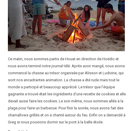
Ce matin, nous sommes partis de Houat en direction de Hoëdic et
nous avons terminé notre journal télé. Après avoir mangé, nous avons
commencé la chasse au trésor organisée par Alisson et Ludivine, qui
sont nos encadrantes animation. La chasse a été rude mais tout le
monde a participé et beaucoup apprécié. Le trésor que l’équipe
gagnante a trouvé était les ingrédients d’une recette de cookies et elle
devait aussi faire les cookies. Le soir-même, nous sommes allés à la
plage pour faire un barbecue. Pour finir la soirée, nous avons fait des
chamallows grillés et on a chanté autour du feu. Enfin on a demandé à
Greg si nous pouvions dormir sur le pont à la belle étoile.