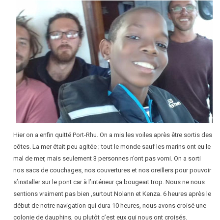
Hier on a enfin quitté Port-Rhu. On a mis les voiles après être sortis des
côtes. La mer était peu agitée ; tout le monde sauf les marins ont eu le
mal de mer, mais seulement 3 personnes n’ont pas vomi. On a sorti
nos sacs de couchages, nos couvertures et nos oreillers pour pouvoir
s’installer sur le pont car à l’intérieur ça bougeait trop. Nous ne nous
sentions vraiment pas bien ,surtout Nolann et Kenza. 6 heures après le
début de notre navigation qui dura 10 heures, nous avons croisé une
colonie de dauphins, ou plutôt c’est eux qui nous ont croisés.