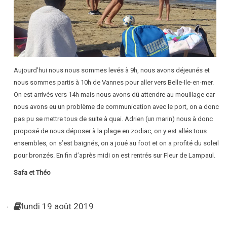
Aujourd’hui nous nous sommes levés à 9h, nous avons déjeunés et
nous sommes partis à 10h de Vannes pour aller vers Belle-Ile-en-mer.
On est arrivés vers 14h mais nous avons dû attendre au mouillage car
nous avons eu un problème de communication avec le port, on a donc
pas pu se mettre tous de suite à quai. Adrien (un marin) nous à donc
proposé de nous déposer à la plage en zodiac, on y est allés tous
ensembles, on s’est baignés, on a joué au foot et on a profité du soleil
pour bronzés. En fin d’après midi on est rentrés sur Fleur de Lampaul.
Safa et Théo
lundi 19 août 2019