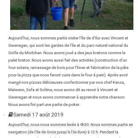
Aujourd’hui, nous sommes partis visiter l’île de d’Ilur avec Vincent et
Gwenegan, qui sont les gardes de l’île et du parc naturel national du
Golfe du Morbihan. Nous avons joué a des jeux bretons comme le
palet breton. Nous avons aussi fait des activités (construction d’un
four solaire, ramassage de bois pour l’hiver et fabrication de la pâte
pour la pizza que nous feront cuire dans le four à pain). Après avoir
mangé nos pizzas délicieuses confectionner par nos chef Kenza,
Maïwenn, Safa et Solène, nous avons dit au revoir à Vincent et
Gwenegan et nous avons commencer à apprendre notre chanson.
Nous avons fini part une partie de poker.
Samedi 17 août 2019
Aujourd’hui, nous nous sommes levés à 9h30. Nous sommes partis en
navigation (de l’ile de Groix jusqu’à l’ile Ilure) à 12 h. Pendant la