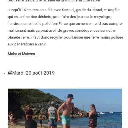
bronzette, se baigner et faire un grand château de sable.
Jusqu’à 16 heures, on a été avec Samuel, garde du littoral, et Angèle
qui est animatrice déchets, pour faire des jeux sur le recyclage,
l’environnement et la pollution. Parce que on ne s’en rend pas compte
maintenant mais ça peut avoir de graves conséquences sur notre
planète Terre. Il faut donc recycler pour laisser une Terre moins polluée
aux générations à venir.
Moha et Maiwen
Mardi 20 août 2019