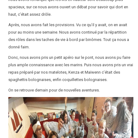
spacieux, sur ce nous avons ouvert un débat pour savoir qui dort en
haut, c’était assez drôle.
Après, nous avons fait les provisions. Vu ce qu’il y avait, on en avait
pour au moins une semaine. Nous avons continué par la répartition
des rôles dans les taches de vie à bord par binômes. Tout ça nous a
donné faim.
Donc, nous avons pris un petit apéro sur le pont, nous avons pu faire
plus ample connaissance avec les marins. Puis nous avons pris un vrai
repas préparé par nos matelotes, Kenza et Maïwenn c’était des
spaghettis bolognaises, enfin coquillettes bolognaises.
On se retrouve demain pour de nouvelles aventures.