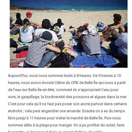
Aujourd’hui, nous nous sommes levés à 8 heures. De 9 heures à 10
heures, nous avons écouté Céline du CPIE de Belle Île qui nous à parlé
de l’eau sur Belle-Île-en-Mer, comment ils s’approprient l’eau pour
vivre, le gaspillage, la biodiversité des poissons et algues dans la mer.
C’est pour cela qu’il ne faut pas poser son ancre partout dans certains
endroits ; cela peut engendrer une amande. Ensuite on a eu du temps
libre jusqu’à 11 heures pour visiter le marché de Belle-Île. Puis nous
sommes allés à la plage pour manger. On a pu profiter du soleil, faire