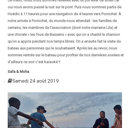
Ce matin, nous nous sommes réveillés avec un joli lever de soleil car
oui nous avons passé la nuit sur le pont. Puis nous sommes partis de
Hoëdic à 11 heures pour une navigation de 4 heures vers Pornichet. À
notre arrivée à Pornichet, du monde nous attendait : les familles de
certains, les membres de l’association (dont notre marraine Lila) et
une chorale « les fous de Bassens » avec qui on a chanté la chanson
qu’on a appris pendant nos temps libres. On a ensuite fait la visite du
bateau aux personnes qui le souhaitaient. Après les au revoir, nous
sommes rentrés sur le bateau pour profiter de nos dernières soirées et
d’ailleurs ce soir c’est karaoké !!
Safa & Moha
Samedi 24 août 2019