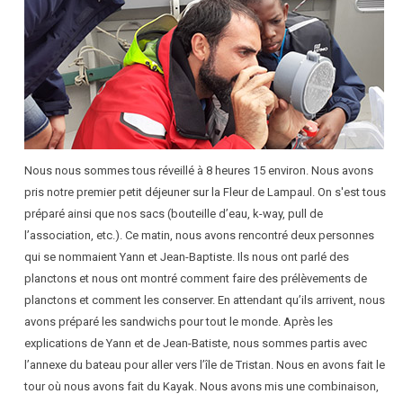
Nous nous sommes tous réveillé à 8 heures 15 environ. Nous avons
pris notre premier petit déjeuner sur la Fleur de Lampaul. On s'est tous
préparé ainsi que nos sacs (bouteille d’eau, k-way, pull de
l’association, etc.). Ce matin, nous avons rencontré deux personnes
qui se nommaient Yann et Jean-Baptiste. Ils nous ont parlé des
planctons et nous ont montré comment faire des prélèvements de
planctons et comment les conserver. En attendant qu’ils arrivent, nous
avons préparé les sandwichs pour tout le monde. Après les
explications de Yann et de Jean-Batiste, nous sommes partis avec
l’annexe du bateau pour aller vers l’île de Tristan. Nous en avons fait le
tour où nous avons fait du Kayak. Nous avons mis une combinaison,