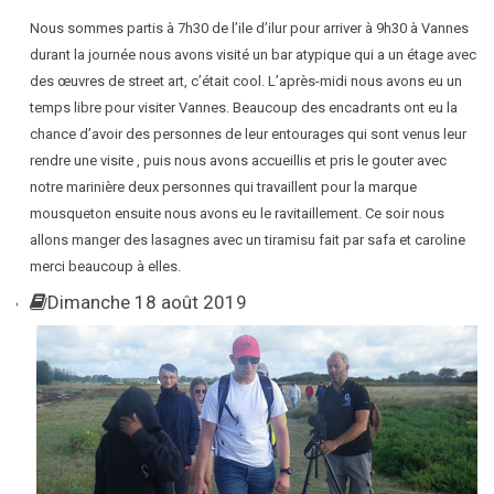
Nous sommes partis à 7h30 de l’ile d’ilur pour arriver à 9h30 à Vannes
durant la journée nous avons visité un bar atypique qui a un étage avec
des œuvres de street art, c’était cool. L’après-midi nous avons eu un
temps libre pour visiter Vannes. Beaucoup des encadrants ont eu la
chance d’avoir des personnes de leur entourages qui sont venus leur
rendre une visite , puis nous avons accueillis et pris le gouter avec
notre marinière deux personnes qui travaillent pour la marque
mousqueton ensuite nous avons eu le ravitaillement. Ce soir nous
allons manger des lasagnes avec un tiramisu fait par safa et caroline
merci beaucoup à elles.
Dimanche 18 août 2019