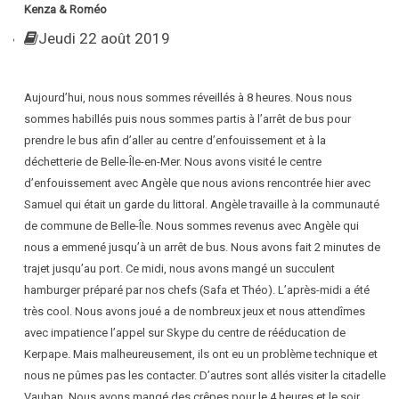
Kenza & Roméo
Jeudi 22 août 2019
Aujourd’hui, nous nous sommes réveillés à 8 heures. Nous nous
sommes habillés puis nous sommes partis à l’arrêt de bus pour
prendre le bus afin d’aller au centre d’enfouissement et à la
déchetterie de Belle-Île-en-Mer. Nous avons visité le centre
d’enfouissement avec Angèle que nous avions rencontrée hier avec
Samuel qui était un garde du littoral. Angèle travaille à la communauté
de commune de Belle-Île. Nous sommes revenus avec Angèle qui
nous a emmené jusqu’à un arrêt de bus. Nous avons fait 2 minutes de
trajet jusqu’au port. Ce midi, nous avons mangé un succulent
hamburger préparé par nos chefs (Safa et Théo). L’après-midi a été
très cool. Nous avons joué a de nombreux jeux et nous attendîmes
avec impatience l’appel sur Skype du centre de rééducation de
Kerpape. Mais malheureusement, ils ont eu un problème technique et
nous ne pûmes pas les contacter. D’autres sont allés visiter la citadelle
Vauban. Nous avons mangé des crêpes pour le 4 heures et le soir