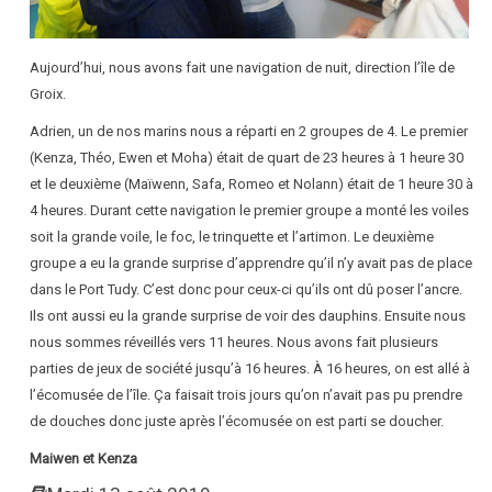
Aujourd’hui, nous avons fait une navigation de nuit, direction l’île de
Groix.
Adrien, un de nos marins nous a réparti en 2 groupes de 4. Le premier
(Kenza, Théo, Ewen et Moha) était de quart de 23 heures à 1 heure 30
et le deuxième (Maïwenn, Safa, Romeo et Nolann) était de 1 heure 30 à
4 heures. Durant cette navigation le premier groupe a monté les voiles
soit la grande voile, le foc, le trinquette et l’artimon. Le deuxième
groupe a eu la grande surprise d’apprendre qu’il n’y avait pas de place
dans le Port Tudy. C’est donc pour ceux-ci qu’ils ont dû poser l’ancre.
Ils ont aussi eu la grande surprise de voir des dauphins. Ensuite nous
nous sommes réveillés vers 11 heures. Nous avons fait plusieurs
parties de jeux de société jusqu’à 16 heures. À 16 heures, on est allé à
l’écomusée de l’île. Ça faisait trois jours qu’on n’avait pas pu prendre
de douches donc juste après l’écomusée on est parti se doucher.
Maiwen et Kenza