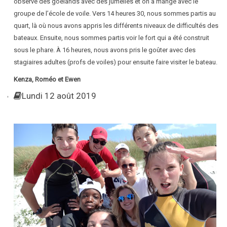
observé des goélands avec des jumelles et on a mangé avec le
groupe de l’école de voile. Vers 14 heures 30, nous sommes partis au
quart, là où nous avons appris les différents niveaux de difficultés des
bateaux. Ensuite, nous sommes partis voir le fort qui a été construit
sous le phare. À 16 heures, nous avons pris le goûter avec des
stagiaires adultes (profs de voiles) pour ensuite faire visiter le bateau.
Kenza, Roméo et Ewen
Lundi 12 août 2019