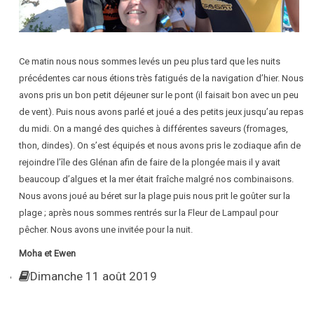
Ce matin nous nous sommes levés un peu plus tard que les nuits
précédentes car nous étions très fatigués de la navigation d’hier. Nous
avons pris un bon petit déjeuner sur le pont (il faisait bon avec un peu
de vent). Puis nous avons parlé et joué a des petits jeux jusqu’au repas
du midi. On a mangé des quiches à différentes saveurs (fromages,
thon, dindes). On s’est équipés et nous avons pris le zodiaque afin de
rejoindre l’île des Glénan afin de faire de la plongée mais il y avait
beaucoup d’algues et la mer était fraîche malgré nos combinaisons.
Nous avons joué au béret sur la plage puis nous prit le goûter sur la
plage ; après nous sommes rentrés sur la Fleur de Lampaul pour
pêcher. Nous avons une invitée pour la nuit.
Moha et Ewen
Dimanche 11 août 2019