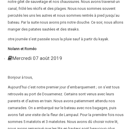
notre gilet de sauvetage et nos chaussures. Nous avons traversé un
canal, frôlé les récifs et des plages. Nous nous sommes souvent
percutés les uns les autres et nous sommes rentrés à pied jusqu’au
bateau. Par la suite nous avons pris notre douche. Ce soir, nous allons
manger des patates sautées et des steaks.
otre journée s’est passée sous la pluie sauf à partir du kayak.
Nolann et Roméo
Mercredi 07 août 2019
Bonjour à tous,
Aujourd’hui c’est notre premier jour d’embarquement ; on s’est tous
retrouvés au port de Douarnenez. Certains sont venus avec leurs
parents et d’autres en train. Nous avons patiemment attendu nos
camarades. On a embarqué sur le bateau avec nos bagages, puis
avons fait une visite de la fleur de Lampaul. Pour la première fois nous
sommes 5 matelots et 3 matelotes. Nous avons dû choisir notre lit,
nous avons remarqué que les lits en hauteur sont beaucoup plus