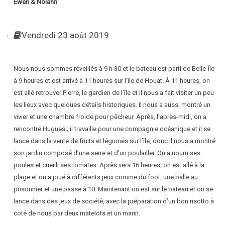
Ewen & Nolann
Vendredi 23 août 2019
Nous nous sommes réveillés à 9 h 30 et le bateau est parti de Belle-Île
à 9 heures et est arrivé à 11 heures sur l’île de Houat. À 11 heures, on
est allé retrouver Pierre, le gardien de l’île et il nous a fait visiter un peu
les lieux avec quelques détails historiques. Il nous a aussi montré un
vivier et une chambre froide pour pêcheur. Après, l’après-midi, on a
rencontré Hugues ; il travaille pour une compagnie océanique et il se
lance dans la vente de fruits et légumes sur l’île, donc il nous a montré
son jardin composé d’une serre et d’un poulailler. On a nourri ses
poules et cueilli ses tomates. Après vers 16 heures, on est allé à la
plage et on a joué à différents jeux comme du foot, une balle au
prisonnier et une passe à 10. Maintenant on est sur le bateau et on se
lance dans des jeux de société, avec la préparation d’un bon risotto à
coté de nous par deux matelots et un marin.