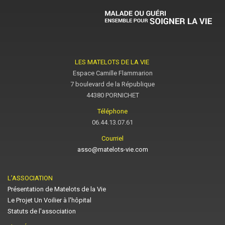
LES MATELOTS DE LA VIE
Espace Camille Flammarion
7 boulevard de la République
44380 PORNICHET
Téléphone
06.44.13.07.61
Courriel
asso@matelots-vie.com
L’ASSOCIATION
Présentation de Matelots de la Vie
Le Projet Un Voilier à l'hôpital
Statuts de l'association