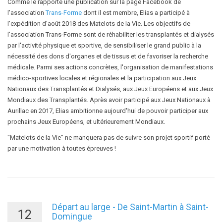
Comme le rapporte une publication sur la page Facebook de
l'association
Trans-Forme
dont il est membre, Elias a participé à
l'expédition d'août 2018 des Matelots de la Vie. Les objectifs de
l'association Trans-Forme sont de réhabiliter les transplantés et dialysés
par l'activité physique et sportive, de sensibiliser le grand public à la
nécessité des dons d'organes et de tissus et de favoriser la recherche
médicale. Parmi ses actions concrètes, l'organisation de manifestations
médico-sportives locales et régionales et la participation aux Jeux
Nationaux des Transplantés et Dialysés, aux Jeux Européens et aux Jeux
Mondiaux des Transplantés. Après avoir participé aux Jeux Nationaux à
Aurillac en 2017, Elias ambitionne aujourd'hui de pouvoir participer aux
prochains Jeux Européens, et ultérieurement Mondiaux.
"Matelots de la Vie" ne manquera pas de suivre son projet sportif porté
par une motivation à toutes épreuves !
Départ au large - De Saint-Martin à Saint-
12
Domingue