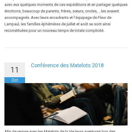
avec eux quelques moments de ces expéditions et en partager quelques
émotions, beaucoup de parents, frères, sœurs, oncles, …les avaient
accompagnés. Avec leurs encadrants et l’équipage de Fleur de
Lampaul, les familles éphémères de juillet et août se sont ainsi
reconstituées pour un nouveau temps de totale complicité.
Conférence des Matelots 2018
11
Oct
Afin de revivre avec les Matelots de la Vie leurs aventures lors des