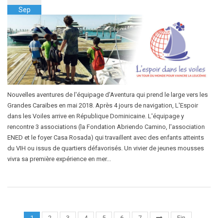
Sep
Nouvelles aventures de l'équipage d'Aventura qui prend le large vers les
Grandes Caraïbes en mai 2018. Après 4 jours de navigation, L'Espoir
dans les Voiles arrive en République Dominicaine. L'équipage y
rencontre 3 associations (la Fondation Abriendo Camino, l'association
ENED et le foyer Casa Rosada) qui travaillent avec des enfants atteints
du VIH ou issus de quartiers défavorisés. Un vivier de jeunes mousses
vivra sa première expérience en mer...
1
2
3
4
5
6
7
Fin