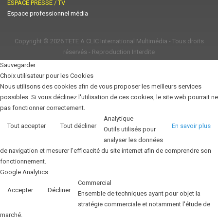
ESPACE PRESSE / TV
Espace professionnel média
Copyright © 2026
TETE A CLIC International Multimédia
- Tous droits
réservés - Reproduction Interdite
Sauvegarder
Choix utilisateur pour les Cookies
Nous utilisons des cookies afin de vous proposer les meilleurs services
possibles. Si vous déclinez l'utilisation de ces cookies, le site web pourrait ne
pas fonctionner correctement.
Analytique
Tout accepter
Tout décliner
En savoir plus
Outils utilisés pour
analyser les données
de navigation et mesurer l'efficacité du site internet afin de comprendre son
fonctionnement.
Google Analytics
Commercial
Accepter
Décliner
Ensemble de techniques ayant pour objet la
stratégie commerciale et notamment l'étude de
marché.