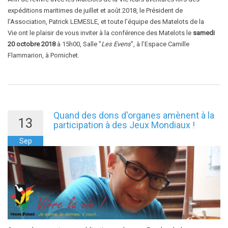
expéditions maritimes de juillet et août 2018, le Président de
l’Association, Patrick LEMESLE, et toute l’équipe des Matelots de la
Vie ont le plaisir de vous inviter à la conférence des Matelots le
samedi
20 octobre 2018
à 15h00, Salle "
Les Evens
", à l’Espace Camille
Flammarion, à Pornichet.
Quand des dons d'organes amènent à la
13
participation à des Jeux Mondiaux !
Sep