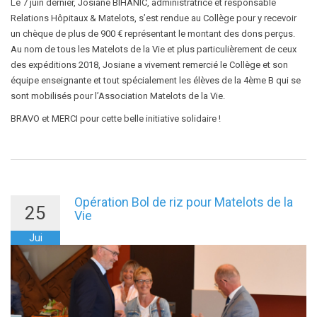
Le 7 juin dernier, Josiane BIHANIC, administratrice et responsable
Relations Hôpitaux & Matelots, s’est rendue au Collège pour y recevoir
un chèque de plus de 900 € représentant le montant des dons perçus.
Au nom de tous les Matelots de la Vie et plus particulièrement de ceux
des expéditions 2018, Josiane a vivement remercié le Collège et son
équipe enseignante et tout spécialement les élèves de la 4ème B qui se
sont mobilisés pour l’Association Matelots de la Vie.
BRAVO et MERCI pour cette belle initiative solidaire !
Opération Bol de riz pour Matelots de la
25
Vie
Jui