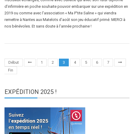
d’infirmière en poche souhaite pouvoir embarquer sur une expédition en
2019 ou comme avec l’association « Ma P’tite Saline » qui viendra
remettre à Nantes aux Matelots d’août son jeu éducatif primé. MERCI à
nos bénévoles. Et sans doute à l’année prochaine !
Début
1
2
3
4
5
6
7
Fin
EXPÉDITION
2025 !