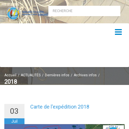
Accueil
ACTUALITÉS
Dernières infos
Archives infos
2018
2018
Carte de l'expédition 2018
03
Juil