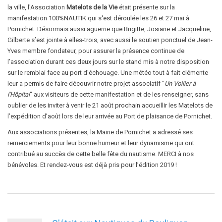
la ville, l'Association
Matelots de la Vie
était présente sur la
manifestation 100%NAUTIK qui s'est déroulée les 26 et 27 mai à
Pornichet. Désormais aussi aguerrie que Brigitte, Josiane et Jacqueline,
Gilberte s’est jointe à elles-trois, avec aussi le soutien ponctuel de Jean-
Yves membre fondateur, pour assurer la présence continue de
l’association durant ces deux jours sur le stand mis à notre disposition
sur le remblai face au port d'échouage. Une météo tout à fait clémente
leur a permis de faire découvrir notre projet associatif "
Un Voilier à
l'Hôpital
" aux visiteurs de cette manifestation et de les renseigner, sans
oublier de les inviter à venir le 21 août prochain accueillir les Matelots de
l’expédition d’août lors de leur arrivée au Port de plaisance de Pornichet.
Aux associations présentes, la Mairie de Pornichet a adressé ses
remerciements pour leur bonne humeur et leur dynamisme qui ont
contribué au succès de cette belle fête du nautisme. MERCI à nos
bénévoles. Et rendez-vous est déjà pris pour l’édition 2019 !