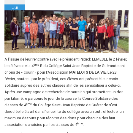
Jui
A l’issue de leur rencontre avec le président Patrick LEMESLE le 2 février,
ème
les élèves de la 4
B du Collège Saint Jean Baptiste de Guérande ont
choisi de « courir » pour l’Association
MATELOTS DE LA VIE
. Le 23
février, soutenu par le président, ces élèves ont présenté leur choix
solidaire auprès des autres classes afin de les sensibiliser à celui-ci.
Après une campagne de recherche de parrains qui promettent un don
par kilomètre parcouru le jour de la course, la Course Solidaire des
ème
classes de 4
du Collège Saint-Jean Baptiste de Guérande s'est
déroulée le 5 avril dans l’enceinte du collège avec un but : effectuer un
maximum de tours pour récolter des dons pour chacune des huit
ème
associations choisies par les classes de 4
.