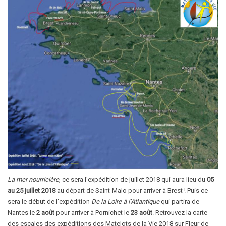
La mer nourricière
, ce sera l'expédition de juillet 2018 qui aura lieu du
05
au 25 juillet 2018
au départ de Saint-Malo pour arriver à Brest ! Puis ce
sera le début de l'expédition
De la Loire à l’Atlantique
qui partira de
Nantes le
2 août
pour arriver à Pornichet le
23 août
. Retrouvez la carte
des escales des expéditions des Matelots de la Vie 2018 sur Fleur de