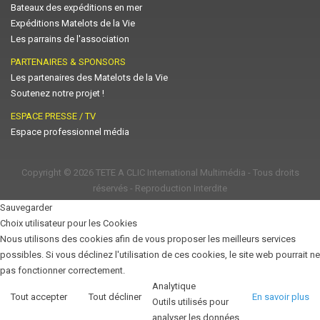
Bateaux des expéditions en mer
Expéditions Matelots de la Vie
Les parrains de l'association
PARTENAIRES & SPONSORS
Les partenaires des Matelots de la Vie
Soutenez notre projet !
ESPACE PRESSE / TV
Espace professionnel média
Copyright © 2026
TETE A CLIC International Multimédia
- Tous droits
réservés - Reproduction Interdite
Sauvegarder
Choix utilisateur pour les Cookies
Nous utilisons des cookies afin de vous proposer les meilleurs services
possibles. Si vous déclinez l'utilisation de ces cookies, le site web pourrait ne
pas fonctionner correctement.
Analytique
Tout accepter
Tout décliner
En savoir plus
Outils utilisés pour
analyser les données