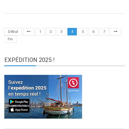
Début
1
2
3
4
5
6
7
Fin
EXPÉDITION
2025 !