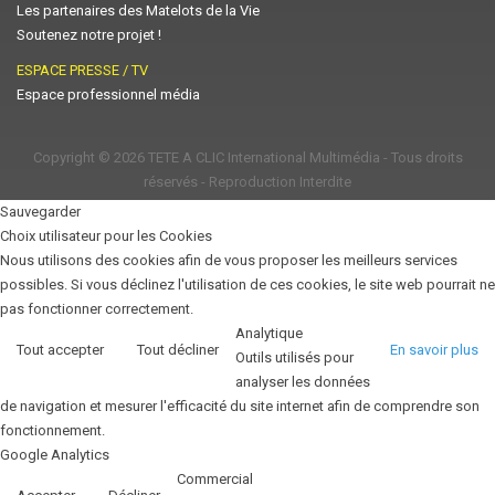
Les partenaires des Matelots de la Vie
Soutenez notre projet !
ESPACE PRESSE / TV
Espace professionnel média
Copyright © 2026
TETE A CLIC International Multimédia
- Tous droits
réservés - Reproduction Interdite
Sauvegarder
Choix utilisateur pour les Cookies
Nous utilisons des cookies afin de vous proposer les meilleurs services
possibles. Si vous déclinez l'utilisation de ces cookies, le site web pourrait ne
pas fonctionner correctement.
Analytique
Tout accepter
Tout décliner
En savoir plus
Outils utilisés pour
analyser les données
de navigation et mesurer l'efficacité du site internet afin de comprendre son
fonctionnement.
Google Analytics
Commercial