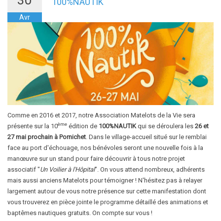
100%NAUTIK
Avr
Comme en 2016 et 2017, notre Association Matelots de la Vie sera
ème
présente sur la 10
édition de
100%NAUTIK
qui se déroulera les
26 et
27 mai prochain à Pornichet
. Dans le village-accueil situé sur le remblai
face au port d'échouage, nos bénévoles seront une nouvelle fois à la
manœuvre sur un stand pour faire découvrir à tous notre projet
associatif "
Un Voilier à l'Hôpital
". On vous attend nombreux, adhérents
mais aussi anciens Matelots pour témoigner ! N'hésitez pas à relayer
largement autour de vous notre présence sur cette manifestation dont
vous trouverez en pièce jointe le programme détaillé des animations et
baptêmes nautiques gratuits. On compte sur vous !