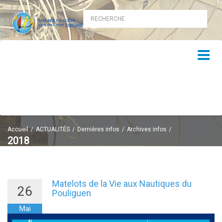
Accueil
ACTUALITÉS
Dernières infos
Archives infos
2018
2018
Matelots de la Vie aux Nautiques du
26
Pouliguen
Mai