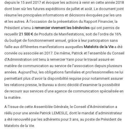
depuis le 15 avril 2017 et évoquer les actions à venir en cette année 2018
dont bien sûr les futures expéditions de juillet et août. Le document joint
résume les principales informations et décisions évoquées par les uns
et les autres. À l'occasion de la présentation du Rapport Financier, la
Président a tenu à
remercier vivement les bénévoles
qui ont permis de
recueillir
21 500 €
de Produits de Manifestations, soit de l'ordre de 16%
du budget de fonctionnement annuel, grâce à leur participation sans
faille aux différentes manifestations auxquelles
Matelots de la Vie
a été
conviée ou associée en 2017. De même, Patrick et l'ensemble du Conseil
d'Administration ont tenu à remercier Yann pour le travail assuré en
matière de communication au service de l'association depuis plusieurs
années. Aujourd'hui, les obligations familiales et professionnelles ne lui
permettant plus d'avoir la disponibilité requise pour notamment assurer
les relations presse, le Bureau a donc décidé d'examiner la possibilité
de recourir aux services d'une agence de communication spécialisée en
la matière.
A l'issue de cette Assemblée Générale, le Conseil d'Administration a
réélu pour une année Patrick LEMESLE, dont le mandat d'administrateur
a été renouvellé par les adhérents pour 3 ans, au poste de Président de
Matelots de la Vie.