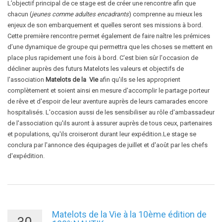
L’objectif principal de ce stage est de créer une rencontre afin que
chacun (
jeunes comme adultes encadrants
) comprenne au mieux les
enjeux de son embarquement et quelles seront ses missions à bord.
Cette première rencontre permet également de faire naître les prémices
d’une dynamique de groupe qui permettra que les choses se mettent en
place plus rapidement une fois à bord. C'est bien sûr l'occasion de
décliner auprès des futurs Matelots les valeurs et objectifs de
l'association
Matelots de la Vie
afin qu'ils se les approprient
complètement et soient ainsi en mesure d'accomplir le partage porteur
de rêve et d'espoir de leur aventure auprès de leurs camarades encore
hospitalisés. L'occasion aussi de les sensibiliser au rôle d'ambassadeur
de l'association qu'ils auront à assurer auprès de tous ceux, partenaires
et populations, qu'ils croiseront durant leur expédition.Le stage se
conclura par l'annonce des équipages de juillet et d'août par les chefs
d'expédition.
Matelots de la Vie à la 10ème édition de
30