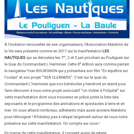
À l'invitation renouvelée de ses organisateurs, l'Association Matelots de
la Vie sera présente comme en 2017 sur la manifestation
LES
er
NAUTIQUES
qui se déroulera les 1
, 2 et 3 juin prochain au Pouliguen sur
e
le Quai du Commandant L'Herminier. Cette 6
édition aura comme parrain
le navigateur Yvan BOURGNON qui y présentera son film "En équilbre sur
l'océan" et son projet '"SEA CLEANERS". C'est sur le quai du
Commandant L'Herminier que nos bénévoles y tiendront un stand pour
faire découvrir à tous notre projet associatif "Un Voilier à l'Hôpital" sur
cette manifestation dont vous trouverez en pièce jointe la liste des
exposants et le programme des animations et spectacles à terre et en
mer. On vous attend nombreux, adhérents mais aussi anciens Matelots
pour témoigner ! N'hésitez pas à relayer largement autour de vous notre
présence sur cette manifestation. On compte sur vous !
En marge de cette manifestation, il convient aussi de retenir