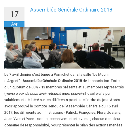
Assemblée Générale Ordinaire 2018
17
Avr
Le 7 avril dernier s'est tenue à Pornichet dans la salle "Le Moulin
d'Argent" l'
Assemblée Générale Ordinaire 2018
de l'association. Forte
d'un quorum de 68% - 13 membres présents et 15 membres représentés
(
merci à eux de nous avoir retourné leurs pouvoirs
) -, celle-ci a pu
valablement délibéré sur les différents points de l'ordre du jour. Après
avoir approuvé le Compte Rendu de l'Assemblée Générale du 15 avril
2017, les différents administrateurs - Patrick, Françoise, Flore, Josiane,
Jean-Yves et Yann - sont successivement intervenus, chacun dans leur
domaine de responsabilité, pour présenter le bilan des actions menées