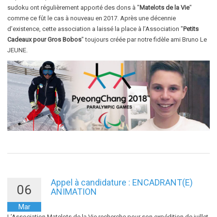
sudoku ont régulièrement apporté des dons à "
Matelots de la Vie
"
comme ce fût le cas à nouveau en 2017. Après une décennie
d’existence, cette association a laissé la place à l’Association "
Petits
Cadeaux pour Gros Bobos
" toujours créée par notre fidèle ami Bruno Le
JEUNE.
Appel à candidature : ENCADRANT(E)
06
ANIMATION
Mar
L’Association Matelots de la Vie recherche pour son expédition de juillet