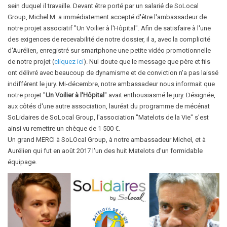
sein duquel il travaille. Devant être porté par un salarié de SoLocal
Group, Michel M. a immédiatement accepté d'être l'ambassadeur de
notre projet associatif "Un Voilier à l'Hôpital". Afin de satisfaire à l'une
des exigences de recevabilité de notre dossier, il a, avec la complicité
d'Aurélien, enregistré sur smartphone une petite vidéo promotionnelle
de notre projet (
cliquez ici
). Nul doute que le message que père et fils
ont délivré avec beaucoup de dynamisme et de conviction n'a pas laissé
indifférent le jury. Mi-décembre, notre ambassadeur nous informait que
notre projet "
Un Voilier à l'Hôpital
" avait enthousiasmé le jury. Désignée,
aux côtés d'une autre association, lauréat du programme de mécénat
SoLidaires de SoLocal Group, l'association "Matelots de la Vie" s'est
ainsi vu remettre un chèque de 1 500 €.
Un grand MERCI à SoLOcal Group, à notre ambassadeur Michel, et à
Aurélien qui fut en août 2017 l'un des huit Matelots d'un formidable
équipage.