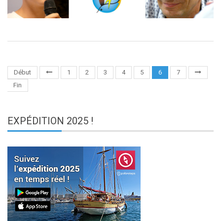
Début
1
2
3
4
5
6
7
Fin
EXPÉDITION
2025 !