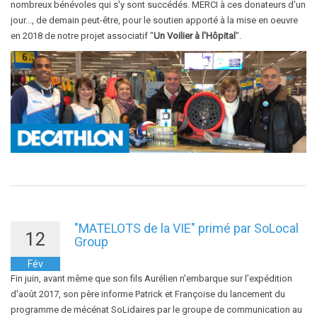
nombreux bénévoles qui s'y sont succédés. MERCI à ces donateurs d'un
jour..., de demain peut-être, pour le soutien apporté à la mise en oeuvre
en 2018 de notre projet associatif "
Un Voilier à l'Hôpital
".
"MATELOTS de la VIE" primé par SoLocal
12
Group
Fév
Fin juin, avant même que son fils Aurélien n'embarque sur l'expédition
d'août 2017, son père informe Patrick et Françoise du lancement du
programme de mécénat SoLidaires par le groupe de communication au