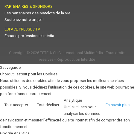
PARTENAIRES & SPONSORS
Les partenaires des Matelots de la Vie
Soutenez notre projet !
ESPACE PRESSE / TV
Espace professionnel média
Copyright © 2026
TETE A CLIC International Multimédia
- Tous droits
réservés - Reproduction Interdite
Sauvegarder
Choix utilisateur pour les Cookies
Nous utilisons des cookies afin de vous proposer les meilleurs services
possibles. Si vous déclinez l'utilisation de ces cookies, le site web pourrait ne
pas fonctionner correctement.
Analytique
Tout accepter
Tout décliner
En savoir plus
Outils utilisés pour
analyser les données
de navigation et mesurer l'efficacité du site internet afin de comprendre son
fonctionnement.
Google Analytics