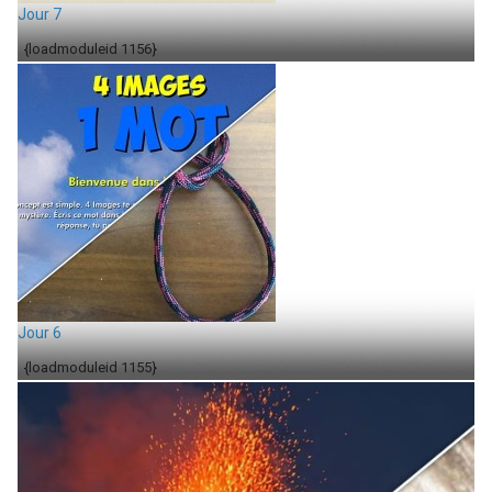
Jour 7
{loadmoduleid 1156}
Jour 6
{loadmoduleid 1155}