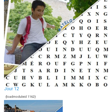
Jour 12
{loadmoduleid 1162}