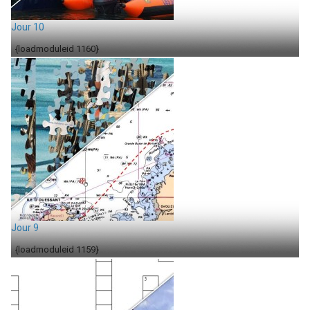
Jour 10
{loadmoduleid 1160}
Jour 9
{loadmoduleid 1159}