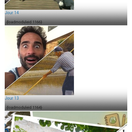
Jour 14
{loadmoduleid 1166}
Jour 13
{loadmoduleid 1164}