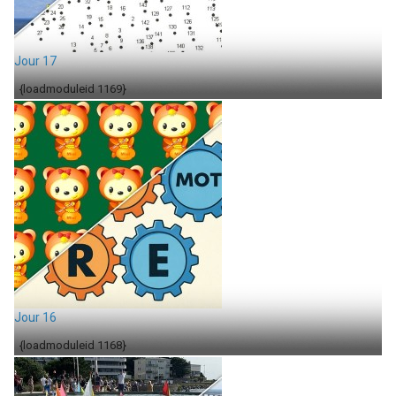
Jour 17
{loadmoduleid 1169}
Jour 16
{loadmoduleid 1168}