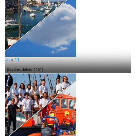
Jour 11
{loadmoduleid 1161}