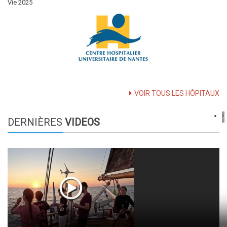
Vie 2025
VOIR TOUS LES HÔPITAUX
DERNIÈRES
VIDEOS