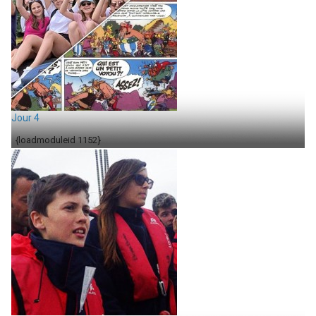
Jour 4
{loadmoduleid 1152}