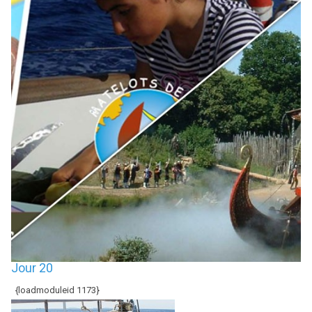
Jour 20
{loadmoduleid 1173}