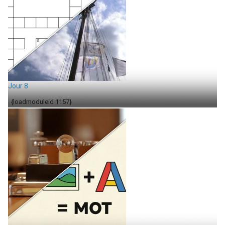
Jour 8
{loadmoduleid 1157}