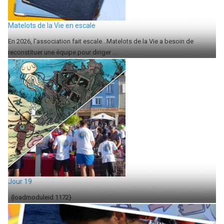
Matelots de la Vie en escale
En 2026, l'association fait escale...Matelots de la Vie a besoin de
reconstituer une équipe pour diriger ...
Jour 19
{loadmoduleid 1172}