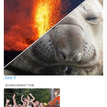
Jour 5
{loadmoduleid 1154}