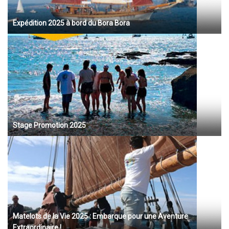
Expédition 2025 à bord du Bora Bora
Stage Promotion 2025
Matelots de la Vie 2025 : Embarque pour une Aventure
Extraordinaire !