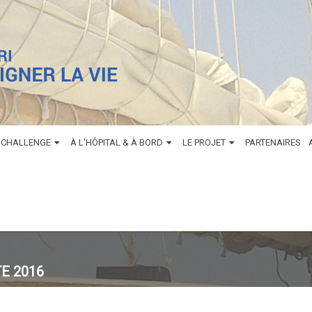
 CHALLENGE
À L'HÔPITAL & À BORD
LE PROJET
PARTENAIRES
E 2016