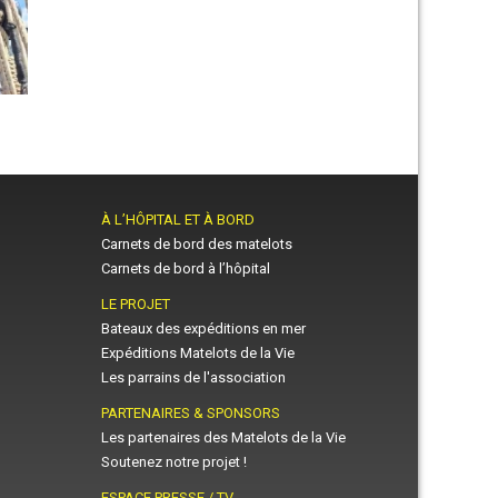
À L’HÔPITAL ET À BORD
Carnets de bord des matelots
Carnets de bord à l’hôpital
LE PROJET
Bateaux des expéditions en mer
Expéditions Matelots de la Vie
Les parrains de l'association
PARTENAIRES & SPONSORS
Les partenaires des Matelots de la Vie
Soutenez notre projet !
ESPACE PRESSE / TV