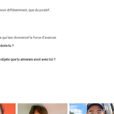
evoir différemment, que du positif.
qui leur donneront la force d’avancer.
écris-tu ?
 objets que tu aimerais avoir avec toi ?